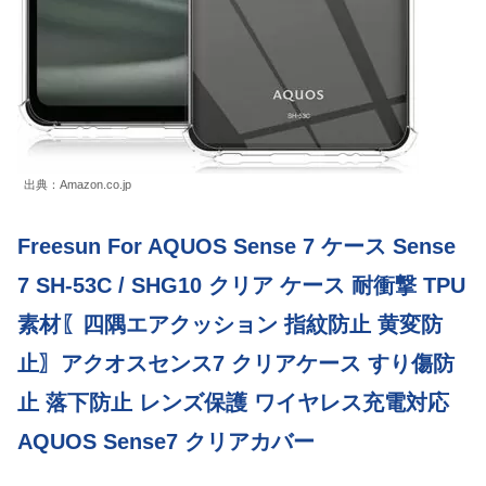
出典：Amazon.co.jp
Freesun For AQUOS Sense 7 ケース Sense
7 SH-53C / SHG10 クリア ケース 耐衝撃 TPU
素材〖四隅エアクッション 指紋防止 黄変防
止〗アクオスセンス7 クリアケース すり傷防
止 落下防止 レンズ保護 ワイヤレス充電対応
AQUOS Sense7 クリアカバー