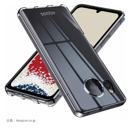
出典：Amazon.co.jp