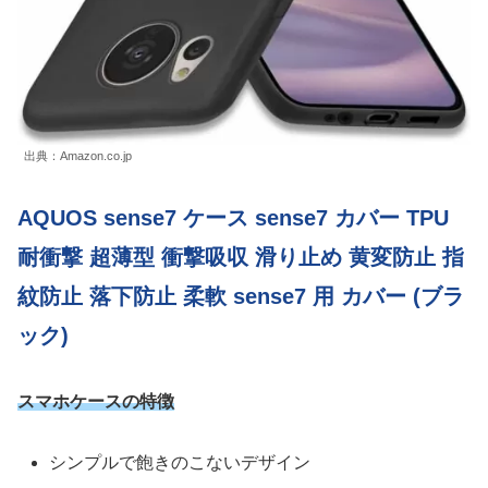
出典：Amazon.co.jp
AQUOS sense7 ケース sense7 カバー TPU
耐衝撃 超薄型 衝撃吸収 滑り止め 黄変防止 指
紋防止 落下防止 柔軟 sense7 用 カバー (ブラ
ック)
スマホケースの特徴
シンプルで飽きのこないデザイン