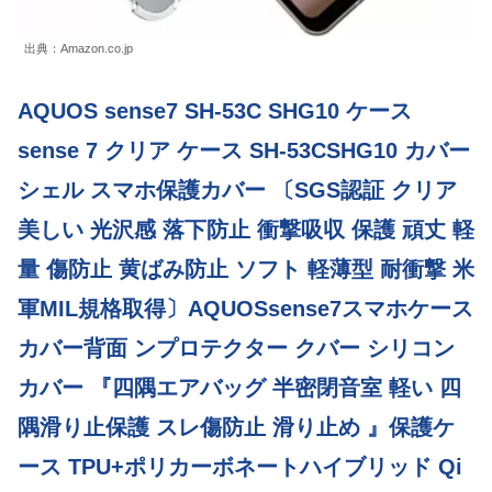
出典：Amazon.co.jp
AQUOS sense7 SH-53C SHG10 ケース
sense 7 クリア ケース SH-53CSHG10 カバー
シェル スマホ保護カバー 〔SGS認証 クリア
美しい 光沢感 落下防止 衝撃吸収 保護 頑丈 軽
量 傷防止 黄ばみ防止 ソフト 軽薄型 耐衝撃 米
軍MIL規格取得〕AQUOSsense7スマホケース
カバー背面 ンプロテクター クバー シリコン
カバー 『四隅エアバッグ 半密閉音室 軽い 四
隅滑り止保護 スレ傷防止 滑り止め 』保護ケ
ース TPU+ポリカーボネートハイブリッド Qi