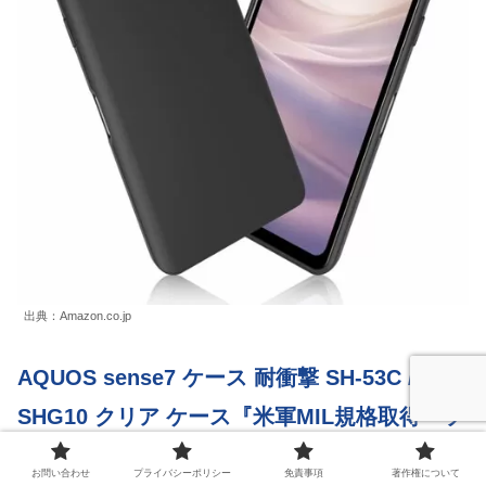
出典：Amazon.co.jp
AQUOS sense7 ケース 耐衝撃 SH-53C /
SHG10 クリア ケース『米軍MIL規格取得・ソ
フトTPUスマホケース 』衝撃吸収 マット加工
お問い合わせ
プライバシーポリシー
免責事項
著作権について