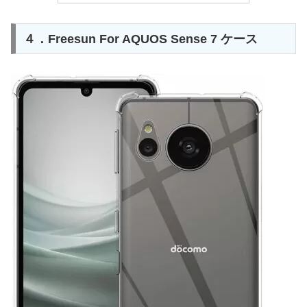
４．Freesun For AQUOS Sense 7 ケース