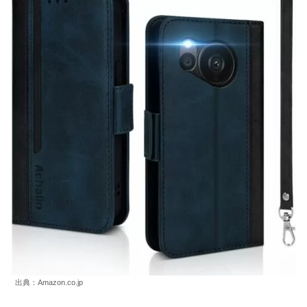
出典：Amazon.co.jp