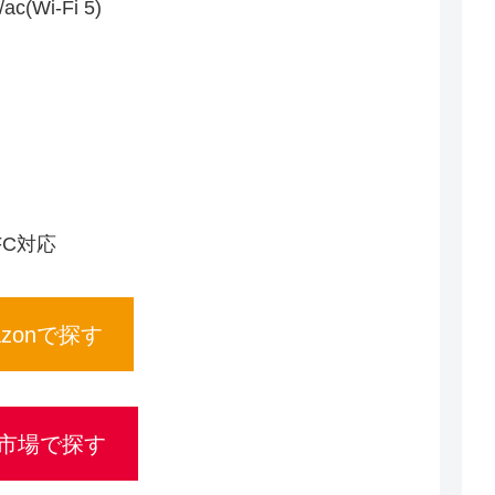
/ac(Wi-Fi 5)
FC対応
azonで探す
市場で探す