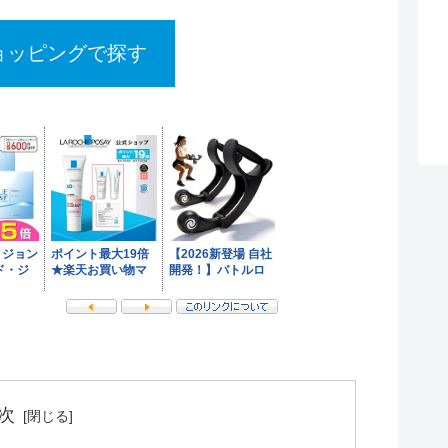
!ショッピングで探す
次