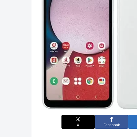
X
Facebook