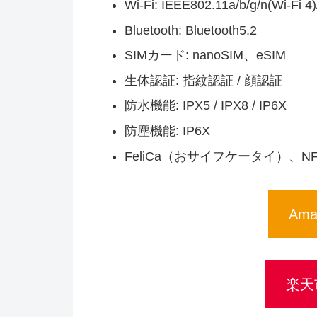
Wi-Fi: IEEE802.11a/b/g/n(Wi-Fi 4)
Bluetooth: Bluetooth5.2
SIMカード: nanoSIM、eSIM
生体認証: 指紋認証 / 顔認証
防水機能: IPX5 / IPX8 / IP6X
防塵機能: IP6X
FeliCa（おサイフケータイ）、N
Am
楽天