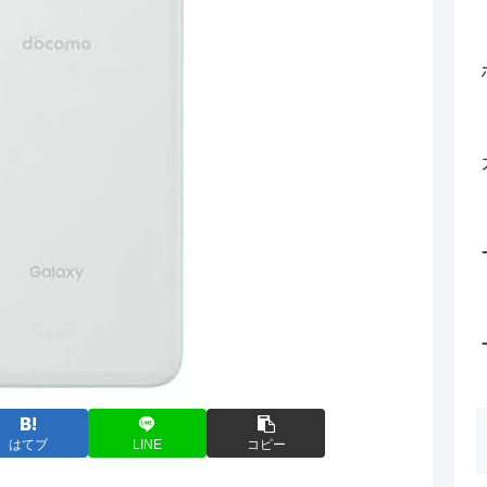
はてブ
LINE
コピー