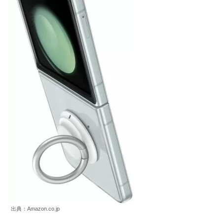
出典：Amazon.co.jp