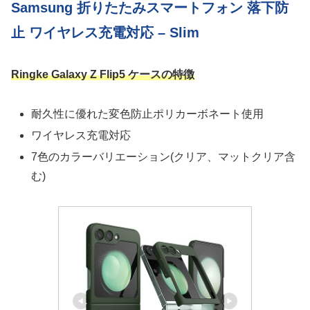
Samsung 折りたたみスマートフォン 落下防
止 ワイヤレス充電対応 – Slim
Ringke Galaxy Z Flip5 ケースの特徴
耐久性に優れた変色防止ポリカーボネート使用
ワイヤレス充電対応
7色のカラーバリエーション(クリア、マットクリア含
む)