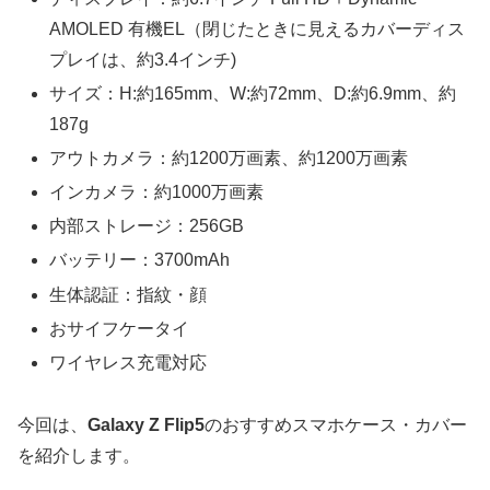
AMOLED 有機EL（閉じたときに見えるカバーディス
プレイは、約3.4インチ)
サイズ：H:約165mm、W:約72mm、D:約6.9mm、約
187g
アウトカメラ：約1200万画素、約1200万画素
インカメラ：約1000万画素
内部ストレージ：256GB
バッテリー：3700mAh
生体認証：指紋・顔
おサイフケータイ
ワイヤレス充電対応
今回は、
Galaxy Z Flip5
のおすすめスマホケース・カバー
を紹介します。