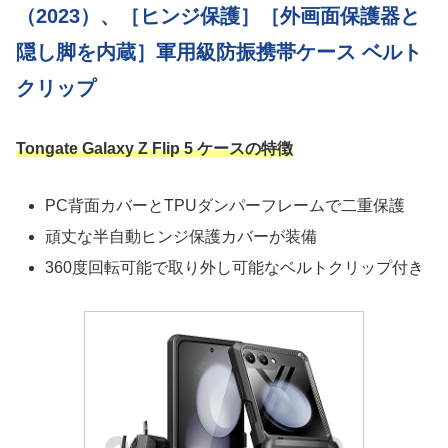
（2023）、［ヒンジ保護］［外画面保護器と
隠し脚を内蔵］軍用級防振携帯ケース ベルト
クリップ
Tongate Galaxy Z Flip 5 ケースの特徴
PC背面カバーとTPUダンパーフレームで二重保護
頑丈な半自動ヒンジ保護カバーが装備
360度回転可能で取り外し可能なベルトクリップ付き