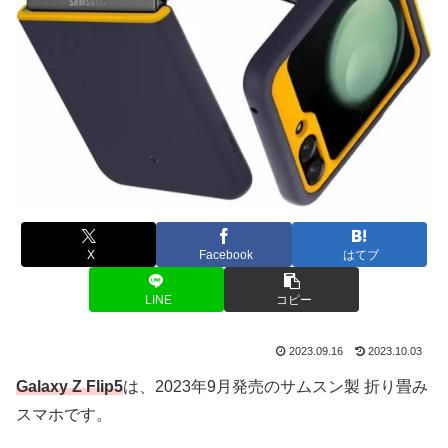
X
Facebook
はてブ
LINE
コピー
2023.09.16
2023.10.03
Galaxy Z Flip5
は、2023年9月発売のサムスン製 折り畳み
スマホです。