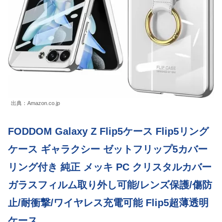
出典：Amazon.co.jp
FODDOM Galaxy Z Flip5ケース Flip5リング
ケース ギャラクシー ゼットフリップ5カバー
リング付き 純正 メッキ PC クリスタルカバー
ガラスフィルム取り外し可能/レンズ保護/傷防
止/耐衝撃/ワイヤレス充電可能 Flip5超薄透明
ケース