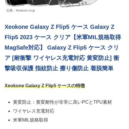
出典：Amazon.co.jp
Xeokone Galaxy Z Flip5 ケース Galaxy Z
Flip5 2023 ケース クリア【米軍MIL規格取得
MagSafe対応】 Galaxy Z Flip5 ケース クリ
ア [耐衝撃 ワイヤレス充電対応 黄変防止] 衝
撃吸収保護 指紋防止 擦り傷防止 着脱簡単
Xeokone Galaxy Z Flip5 ケースの特徴
黄変防止：黄変耐性が非常に高いPCとTPU素材
ワイヤレス充電対応
米軍MIL規格取得