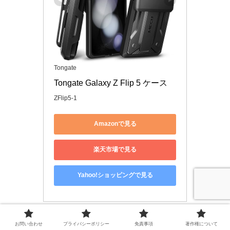
Tongate
Tongate Galaxy Z Flip 5 ケース
ZFlip5-1
Amazonで見る
楽天市場で見る
Yahoo!ショッピングで見る
お問い合わせ
プライバシーポリシー
免責事項
著作権について
７．Uovon Galaxy Z Flip5 ケース ストラップ