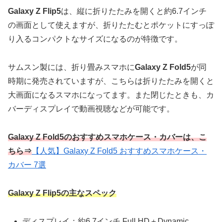
Galaxy Z Flip5
は、縦に折りたたみを開くと約6.7インチ
の画面として使えますが、折りたたむとポケットにすっぽ
り入るコンパクトなサイズになるのが特徴です。
サムスン製には、折り畳みスマホに
Galaxy Z Fold5
が同
時期に発売されていますが、こちらは折りたたみを開くと
大画面になるスマホになってます。また閉じたときも、カ
バーディスプレイで動画視聴などが可能です。
Galaxy Z Fold5のおすすめスマホケース・カバーは、こ
ちら⇒
【人気】Galaxy Z Fold5 おすすめスマホケース・
カバー 7選
Galaxy Z Flip5の主なスペック
ディスプレイ：約6.7インチ Full HD＋Dynamic