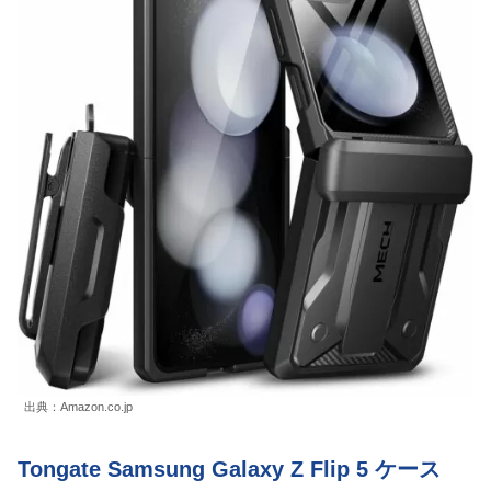
出典：Amazon.co.jp
Tongate Samsung Galaxy Z Flip 5 ケース