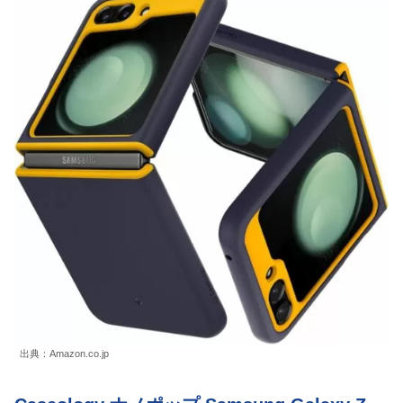
出典：Amazon.co.jp