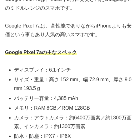
のミドルレンジのスマホです。
Google Pixel 7aは、高性能でありながらiPhoneよりも安
価という事もあり人気の高いスマホです。
Google Pixel 7aの主なスペック
ディスプレイ：6.1インチ
サイズ・重量：高さ 152 mm、幅 72.9 mm、厚さ 9.0
mm 193.5 g
バッテリー容量：4,385 mAh
メモリ：RAM 8GB／ROM 128GB
カメラ：アウトカメラ：約6400万画素／約1300万画
素、インカメラ：約1300万画素
防水・防塵：IPX7・IP6X