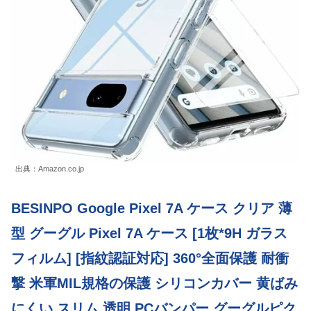
出典：Amazon.co.jp
BESINPO Google Pixel 7A ケース クリア 薄
型 グーグル Pixel 7A ケース [1枚*9H ガラス
フィルム] [指紋認証対応] 360°全面保護 耐衝
撃 米軍MIL規格の保護 シリコンカバー 黄ばみ
にくい スリム 透明 PCバンパー グーグルピク