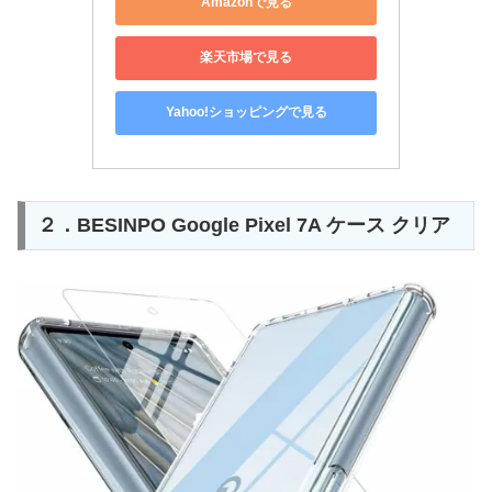
Amazonで見る
楽天市場で見る
Yahoo!ショッピングで見る
２．BESINPO Google Pixel 7A ケース クリア