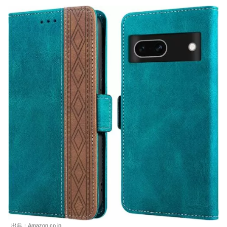
出典：Amazon.co.jp