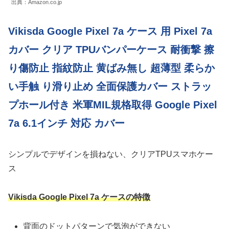
出典：Amazon.co.jp
Vikisda Google Pixel 7a ケース 用 Pixel 7a
カバー クリア TPUバンパーケース 耐衝撃 擦
り傷防止 指紋防止 黄ばみ無し 超薄型 柔らか
い手触 り滑り止め 全面保護カバー ストラッ
プホール付き 米軍MIL規格取得 Google Pixel
7a 6.1インチ 対応 カバー
シンプルでデザインを損ねない、クリアTPUスマホケー
ス
Vikisda Google Pixel 7a ケースの特徴
背面のドットパターンで気泡ができない