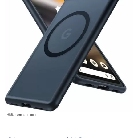
出典：Amazon.co.jp