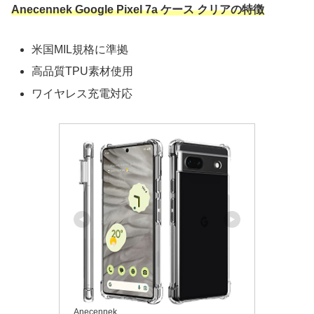
Anecennek Google Pixel 7a ケース クリアの特徴
米国MIL規格に準拠
高品質TPU素材使用
ワイヤレス充電対応
Anecennek