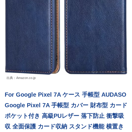
出典：Amazon.co.jp
For Google Pixel 7A ケース 手帳型 AUDASO
Google Pixel 7A 手帳型 カバー 財布型 カード
ポケット付き 高級PUレザー 落下防止 衝撃吸
収 全面保護 カード収納 スタンド機能 横置き