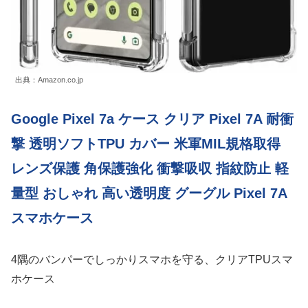
出典：Amazon.co.jp
Google Pixel 7a ケース クリア Pixel 7A 耐衝
撃 透明ソフトTPU カバー 米軍MIL規格取得
レンズ保護 角保護強化 衝撃吸収 指紋防止 軽
量型 おしゃれ 高い透明度 グーグル Pixel 7A
スマホケース
4隅のバンパーでしっかりスマホを守る、クリアTPUスマ
ホケース