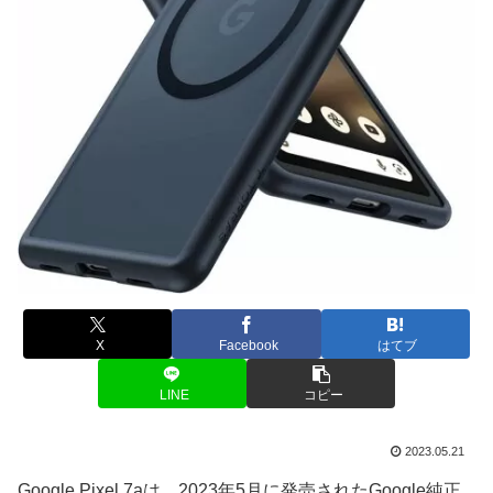
X
Facebook
はてブ
LINE
コピー
2023.05.21
Google Pixel 7aは、2023年5月に発売されたGoogle純正