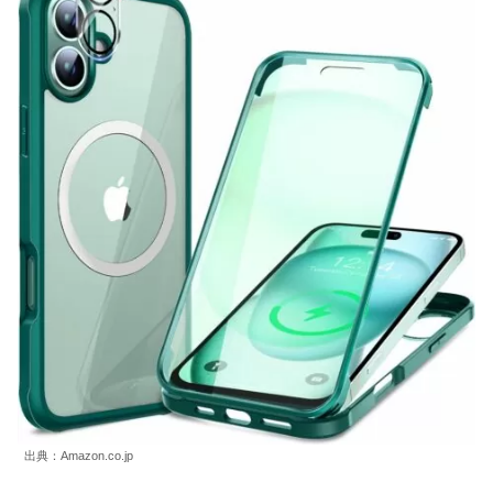
出典：Amazon.co.jp