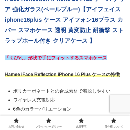
ア 強化ガラス(ペールブルー)【アイフェイス
iphone16plus ケース アイフォン16プラス カ
バー スマホケース 透明 黄変防止 耐衝撃 スト
ラップホール付き クリアケース 】
「くびれ」形状で手にフィットするスマホケース
Hamee iFace Reflection iPhone 16 Plus ケースの特徴
ポリカーボネートとの合成素材で着脱しやすい
ワイヤレス充電対応
6色のカラーバリエーション
お問い合わせ
プライバシーポリシー
免責事項
著作権について