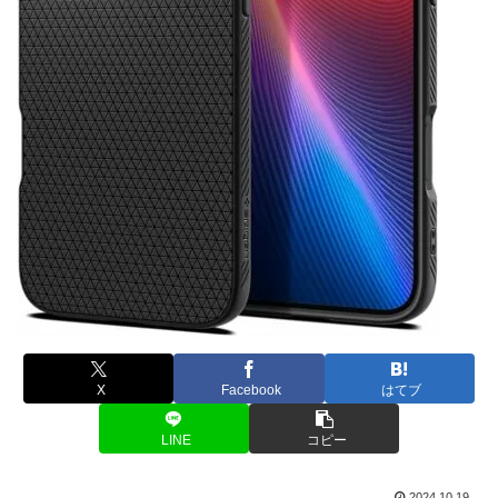
X
Facebook
はてブ
LINE
コピー
2024.10.19