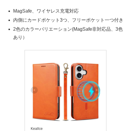
MagSafe、ワイヤレス充電対応
内側にカードポケット3つ、フリーポケット一つ付き
2色のカラーバリエーション(MagSafe非対応品、3色
あり）
Keallce