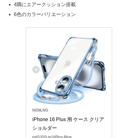
4隅にエアークッション搭載
6色のカラーバリエーション
NISIILNG
iPhone 16 Plus 用 ケース クリア 
ショルダー
nxlSJGS-ip16Plus-Blue