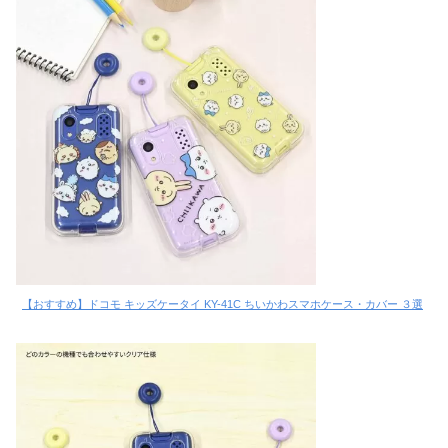
【おすすめ】ドコモ キッズケータイ KY-41C ちいかわスマホケース・カバー ３選