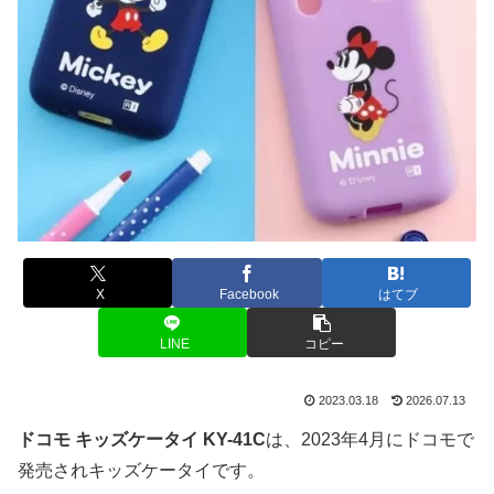
X
Facebook
はてブ
LINE
コピー
2023.03.18
2026.07.13
ドコモ キッズケータイ KY-41C
は、2023年4月にドコモで
発売されキッズケータイです。