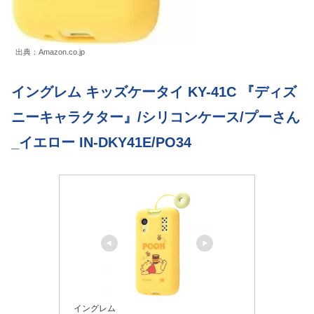
出典：Amazon.co.jp
イングレム キッズケータイ KY-41C 『ディズ
ニーキャラクター』/シリコンケース/プーさん
_イエロー IN-DKY41E/PO34
イングレム