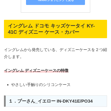
イングレム ドコモ キッズケータイ KY-
41C ディズニー ケース・カバー
イングレムから発売している、ディズニーケースを２つ紹
介します。
イングレム ディズニーケースの特徴
やさしい手触りのシリコンケース
１．プーさん_イエロー IN-DKY41E/PO34