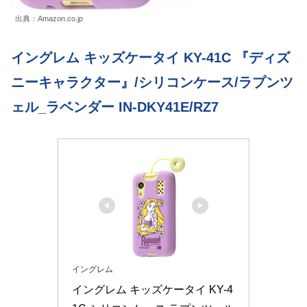
出典：Amazon.co.jp
イングレム キッズケータイ KY-41C 『ディズ
ニーキャラクター』/シリコンケース/ラプンツ
ェル_ラベンダー IN-DKY41E/RZ7
イングレム
イングレム キッズケータイ KY-4