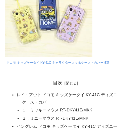
ドコモ キッズケータイ KY-41C キャラクタースマホケース・カバー 5選
目次
レイ・アウト ドコモ キッズケータイ KY-41C ディズニ
ー ケース・カバー
１．ミッキーマウス RT-DKY41E/MKK
２．ミニーマウス RT-DKY41E/MNK
イングレム ドコモ キッズケータイ KY-41C ディズニー