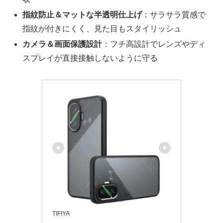
指紋防止＆マットな半透明仕上げ
：サラサラ質感で
指紋が付きにくく、見た目もスタイリッシュ
カメラ＆画面保護設計
：フチ高設計でレンズやディ
スプレイが直接接触しないように守る
TIFIYA