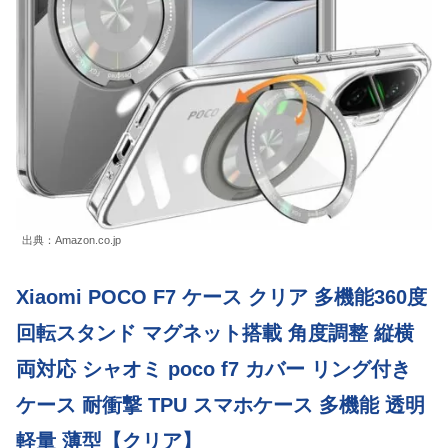
出典：Amazon.co.jp
Xiaomi POCO F7 ケース クリア 多機能360度
回転スタンド マグネット搭載 角度調整 縦横
両対応 シャオミ poco f7 カバー リング付き
ケース 耐衝撃 TPU スマホケース 多機能 透明
軽量 薄型【クリア】