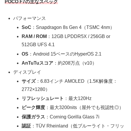
POCO F7の主なスペック
パフォーマンス
SoC
：Snapdragon 8s Gen 4（TSMC 4nm）
RAM / ROM
：12GB LPDDR5X / 256GB or
512GB UFS 4.1
OS
：Android 15ベースのHyperOS 2.1
AnTuTuスコア
：約208万点（v10）
ディスプレイ
サイズ
：6.83インチ AMOLED（1.5K解像度：
2772×1280）
リフレッシュレート
：最大120Hz
ピーク輝度
：最大3200nits（屋外でも視認性◎）
保護ガラス
：Corning Gorilla Glass 7i
認証
：TÜV Rheinland（低ブルーライト・フリッ