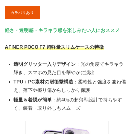
カラバリあり
軽さ・透明感・キラキラ感を楽しみたい人におススメ
AFINER POCO F7 超軽量スリムケースの特徴
透明グリッター入りデザイン
：光の角度でキラキラ
輝き、スマホの見た目を華やかに演出
TPU＋PC素材の耐衝撃構造
：柔軟性と強度を兼ね備
え、落下や擦り傷からしっかり保護
軽量＆着脱が簡単
：約40gの超薄型設計で持ちやす
く、装着・取り外しもスムーズ