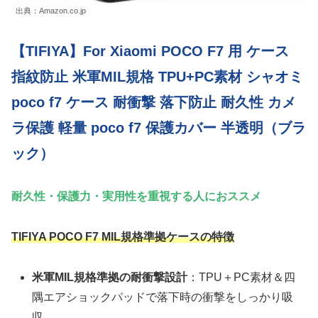
出典：Amazon.co.jp
【TIFIYA】For Xiaomi POCO F7 用 ケース
指紋防止 米軍MIL規格 TPU+PC素材 シャオミ
poco f7 ケース 耐衝撃 落下防止 耐久性 カメ
ラ保護 軽量 poco f7 保護カバー 半透明（ブラ
ック）
耐久性・保護力・実用性を重視する人におススメ
TIFIYA POCO F7 MIL規格準拠ケースの特徴
米軍MIL規格準拠の耐衝撃設計
：TPU＋PC素材＆四
隅エアショックパッドで落下時の衝撃をしっかり吸
収