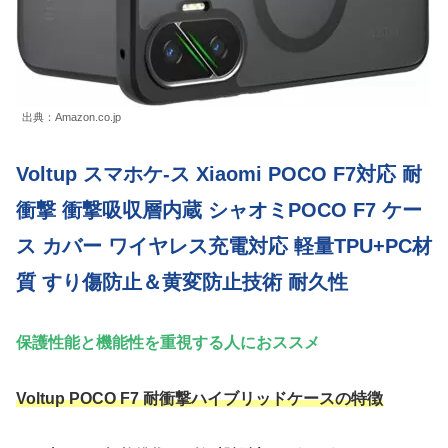
出典：Amazon.co.jp
Voltup スマホケ-ス Xiaomi POCO F7対応 耐
衝撃 衝撃吸収層内蔵 シャオミPOCO F7 ケー
ス カバー ワイヤレス充電対応 軽量TPU+PC材
質 すり傷防止＆黄変防止技術 耐久性
保護性能と機能性を重視する人におススメ
Voltup POCO F7 耐衝撃ハイブリッドケースの特徴