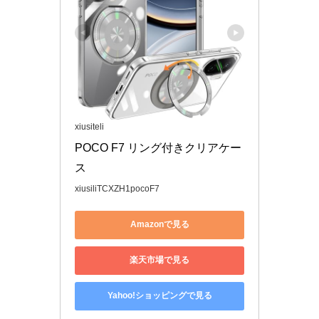
xiusiteli
POCO F7 リング付きクリアケー
ス
xiusiliTCXZH1pocoF7
Amazonで見る
楽天市場で見る
Yahoo!ショッピングで見る