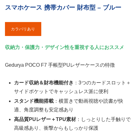
スマホケース 携帯カバー 財布型 – ブルー
カラバリあり
収納力・保護力・デザイン性を重視する人におススメ
Gedurya POCO F7 手帳型PUレザーケースの特徴
カード収納＆財布機能付き
：3つのカードスロット＋
サイドポケットでキャッシュレス派に便利
スタンド機能搭載
：横置きで動画視聴や読書が快
適、角度調整も安定感あり
高品質PUレザー＋TPU素材
：しっとりした手触りで
高級感あり、衝撃からもしっかり保護