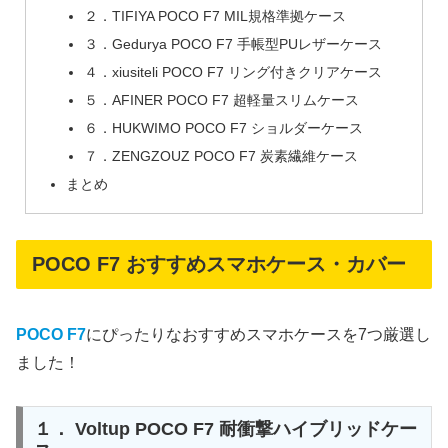
２．TIFIYA POCO F7 MIL規格準拠ケース
３．Gedurya POCO F7 手帳型PUレザーケース
４．xiusiteli POCO F7 リング付きクリアケース
５．AFINER POCO F7 超軽量スリムケース
６．HUKWIMO POCO F7 ショルダーケース
７．ZENGZOUZ POCO F7 炭素繊維ケース
まとめ
POCO F7 おすすめスマホケース・カバー
POCO F7
にぴったりなおすすめスマホケースを7つ厳選し
ました！
１． Voltup POCO F7 耐衝撃ハイブリッドケー