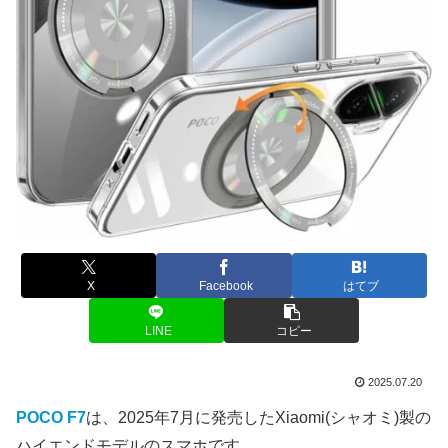
X
Facebook
はてブ
LINE
コピー
2025.07.20
POCO F7
は、2025年7月に発売したXiaomi(シャオミ)製の
ハイエンドモデルのスマホです。