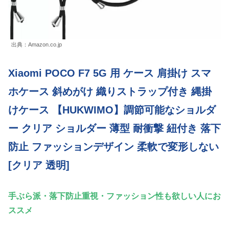
出典：Amazon.co.jp
Xiaomi POCO F7 5G 用 ケース 肩掛け スマ
ホケース 斜めがけ 織りストラップ付き 縄掛
けケース 【HUKWIMO】調節可能なショルダ
ー クリア ショルダー 薄型 耐衝撃 紐付き 落下
防止 ファッションデザイン 柔軟で変形しない
[クリア 透明]
手ぶら派・落下防止重視・ファッション性も欲しい人にお
ススメ