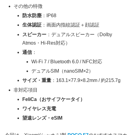
その他の特徴
防水防塵
：IP68
生体認証
：画面内指紋認証＋顔認証
スピーカー
：デュアルスピーカー（Dolby
Atmos・Hi-Res対応）
通信
：
Wi-Fi 7 / Bluetooth 6.0 / NFC対応
デュアルSIM（nanoSIM×2）
サイズ・重量
：163.1×77.9×8.2mm / 約215.7g
非対応項目
FeliCa（おサイフケータイ）
ワイヤレス充電
望遠レンズ・eSIM