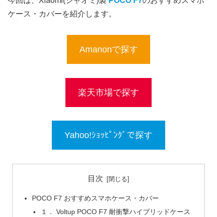
今回は、Xiaomi(シャオミ)製
POCO F7
のおすすめスマホ
ケース・カバーを紹介します。
Amanonで探す
楽天市場で探す
Yahoo!ｼｮｯﾋﾟﾝｸﾞで探す
目次
POCO F7 おすすめスマホケース・カバー
１． Voltup POCO F7 耐衝撃ハイブリッドケース