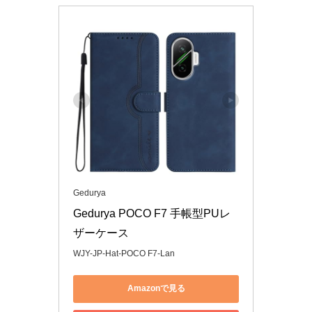
Gedurya
Gedurya POCO F7 手帳型PUレ
ザーケース
WJY-JP-Hat-POCO F7-Lan
Amazonで見る