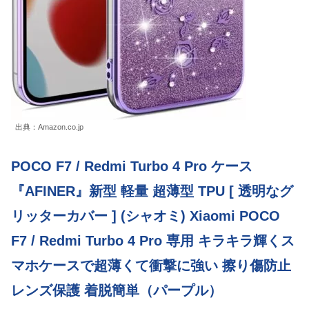
出典：Amazon.co.jp
POCO F7 / Redmi Turbo 4 Pro ケース
『AFINER』新型 軽量 超薄型 TPU [ 透明なグ
リッターカバー ] (シャオミ) Xiaomi POCO
F7 / Redmi Turbo 4 Pro 専用 キラキラ輝くス
マホケースで超薄くて衝撃に強い 擦り傷防止
レンズ保護 着脱簡単（パープル）