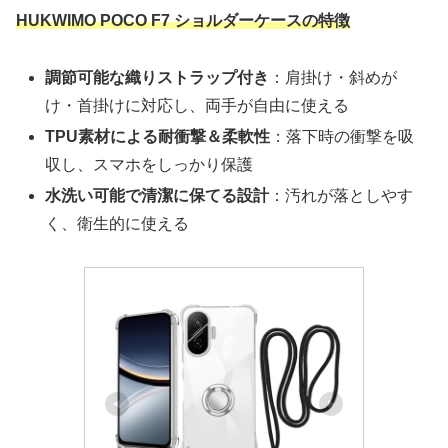
HUKWIMO POCO F7 ショルダーケースの特徴
調節可能な織りストラップ付き
：肩掛け・斜めが
け・首掛けに対応し、両手が自由に使える
TPU素材による耐衝撃＆柔軟性
：落下時の衝撃を吸
収し、スマホをしっかり保護
水洗い可能で清潔に保てる設計
：汚れが落としやす
く、衛生的に使える