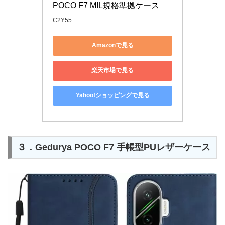
POCO F7 MIL規格準拠ケース
C2Y55
Amazonで見る
楽天市場で見る
Yahoo!ショッピングで見る
３．Gedurya POCO F7 手帳型PUレザーケース