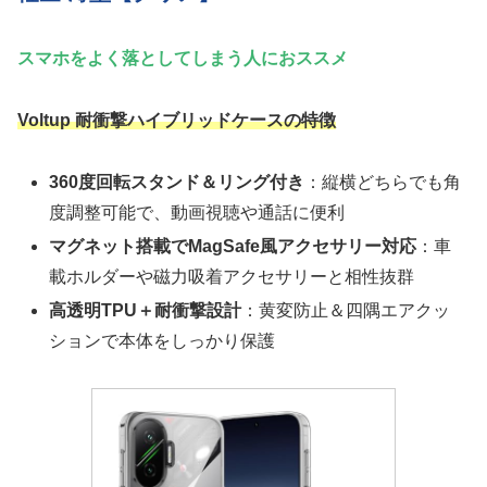
スマホをよく落としてしまう人におススメ
Voltup 耐衝撃ハイブリッドケースの特徴
360度回転スタンド＆リング付き
：縦横どちらでも角
度調整可能で、動画視聴や通話に便利
マグネット搭載でMagSafe風アクセサリー対応
：車
載ホルダーや磁力吸着アクセサリーと相性抜群
高透明TPU＋耐衝撃設計
：黄変防止＆四隅エアクッ
ションで本体をしっかり保護