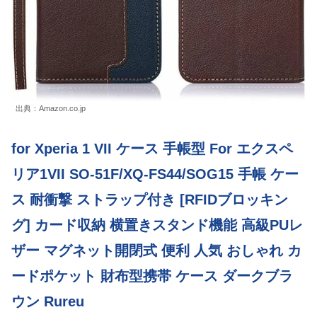
出典：Amazon.co.jp
for Xperia 1 VII ケース 手帳型 For エクスペ
リア1VII SO-51F/XQ-FS44/SOG15 手帳 ケー
ス 耐衝撃 ストラップ付き [RFIDブロッキン
グ] カード収納 横置きスタンド機能 高級PUレ
ザー マグネット開閉式 便利 人気 おしゃれ カ
ードポケット 財布型携帯 ケース ダークブラ
ウン Rureu