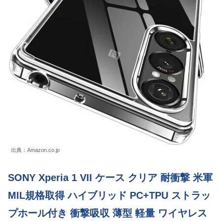
出典：Amazon.co.jp
SONY Xperia 1 VII ケース クリア 耐衝撃 米軍
MIL規格取得 ハイブリッド PC+TPU ストラッ
プホール付き 衝撃吸収 薄型 軽量 ワイヤレス