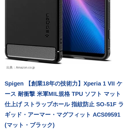
出典：Amazon.co.jp
Spigen 【創業18年の技術力】Xperia 1 VII ケ
ース 耐衝撃 米軍MIL規格 TPU ソフト マット
仕上げ ストラップホール 指紋防止 SO-51F ラ
ギッド・アーマー・マグフィット ACS09591
(マット・ブラック)