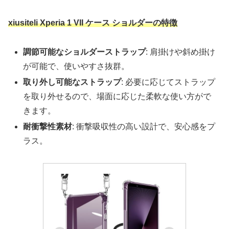
xiusiteli Xperia 1 VII ケース ショルダーの特徴
調節可能なショルダーストラップ
: 肩掛けや斜め掛け
が可能で、使いやすさ抜群。
取り外し可能なストラップ
: 必要に応じてストラップ
を取り外せるので、場面に応じた柔軟な使い方がで
きます。
耐衝撃性素材
: 衝撃吸収性の高い設計で、安心感をプ
ラス。