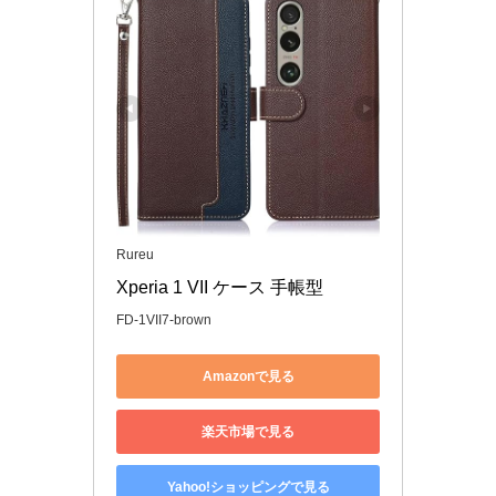
Rureu
Xperia 1 VII ケース 手帳型
FD-1VII7-brown
Amazonで見る
楽天市場で見る
Yahoo!ショッピングで見る