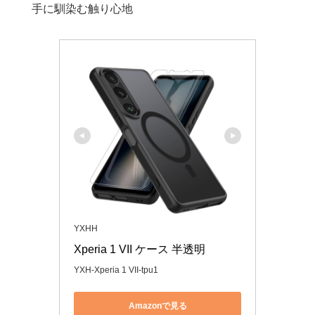
手に馴染む触り心地
YXHH
Xperia 1 VII ケース 半透明
YXH-Xperia 1 VII-tpu1
Amazonで見る