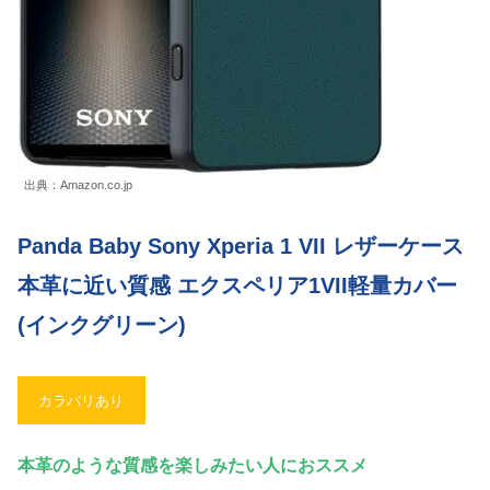
出典：Amazon.co.jp
Panda Baby Sony Xperia 1 VII レザーケース
本革に近い質感 エクスペリア1VII軽量カバー
(インクグリーン)
カラバリあり
本革のような質感を楽しみたい人におススメ