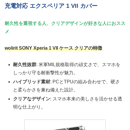
充電対応 エクスペリア 1 VII カバー
耐久性を重視する人、クリアデザインが好きな人におスス
メ
wolirit SONY Xperia 1 VII ケース クリアの特徴
耐久性抜群
: 米軍MIL規格取得の頑丈さで、スマホを
しっかり守る耐衝撃性が魅力。
ハイブリッド素材
: PCとTPUの組み合わせで、硬さ
と柔らかさを兼ね備えた設計。
クリアなデザイン
: スマホ本来の美しさを活かせる透
明な仕上がり。