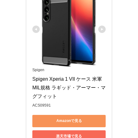
Spigen
Spigen Xperia 1 VII ケース 米軍
MIL規格 ラギッド・アーマー・マ
グフィット
ACS09591
Amazonで見る
楽天市場で見る