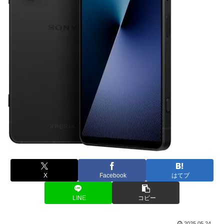
X
Facebook
はてブ
LINE
コピー
2025.05.24