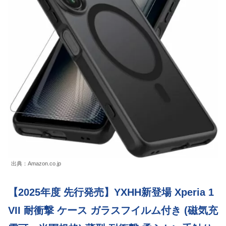
出典：Amazon.co.jp
【2025年度 先行発売】YXHH新登場 Xperia 1
VII 耐衝撃 ケース ガラスフイルム付き (磁気充