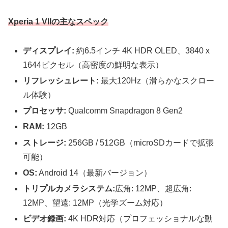
Xperia 1 VIIの主なスペック
ディスプレイ:
約6.5インチ 4K HDR OLED、3840 x
1644ピクセル（高密度の鮮明な表示）
リフレッシュレート:
最大120Hz（滑らかなスクロー
ル体験）
プロセッサ:
Qualcomm Snapdragon 8 Gen2
RAM:
12GB
ストレージ:
256GB / 512GB（microSDカードで拡張
可能）
OS:
Android 14（最新バージョン）
トリプルカメラシステム:
広角: 12MP、超広角:
12MP、望遠: 12MP（光学ズーム対応）
ビデオ録画:
4K HDR対応（プロフェッショナルな動