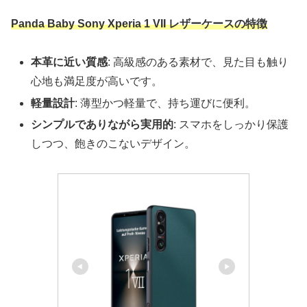
Panda Baby Sony Xperia 1 VII レザーケースの特徴
本革に近い質感
: 高級感のある素材で、見た目も触り
心地も満足度が高いです。
軽量設計
: 薄型かつ軽量で、持ち運びに便利。
シンプルでありながら実用的
: スマホをしっかり保護
しつつ、飽きのこないデザイン。