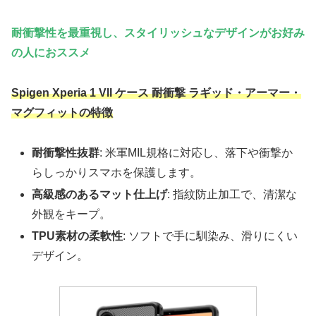
耐衝撃性を最重視し、スタイリッシュなデザインがお好み
の人におススメ
Spigen Xperia 1 VII ケース 耐衝撃 ラギッド・アーマー・
マグフィットの特徴
耐衝撃性抜群
: 米軍MIL規格に対応し、落下や衝撃か
らしっかりスマホを保護します。
高級感のあるマット仕上げ
: 指紋防止加工で、清潔な
外観をキープ。
TPU素材の柔軟性
: ソフトで手に馴染み、滑りにくい
デザイン。