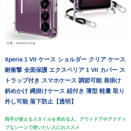
出典：Amazon.co.jp
Xperia 1 VII ケース ショルダー クリア ケース
耐衝撃 全面保護 エクスペリア 1 VII カバー ス
トラップ付き スマホケース 調節可能 肩掛け
斜めかけ 縄掛けケース 紐付き 薄型 軽量 取り
外し可能 落下防止【透明】
両手が使えるスタイルを求める人、アウトドアやアクティ
ブなシーンで使いたい人におススメ