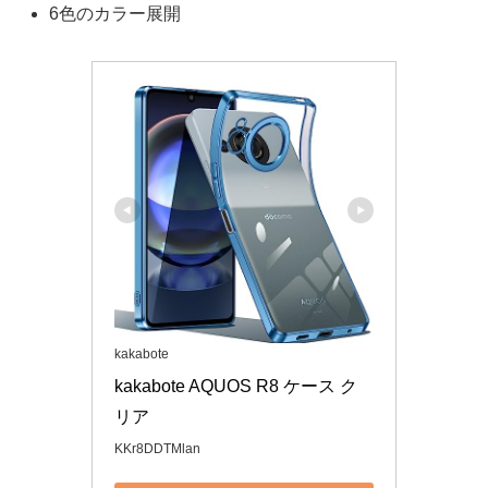
6色のカラー展開
kakabote
kakabote AQUOS R8 ケース ク
リア
KKr8DDTMlan