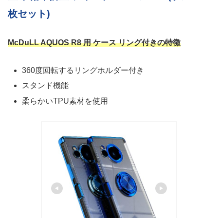
枚セット)
McDuLL AQUOS R8 用 ケース リング付きの特徴
360度回転するリングホルダー付き
スタンド機能
柔らかいTPU素材を使用