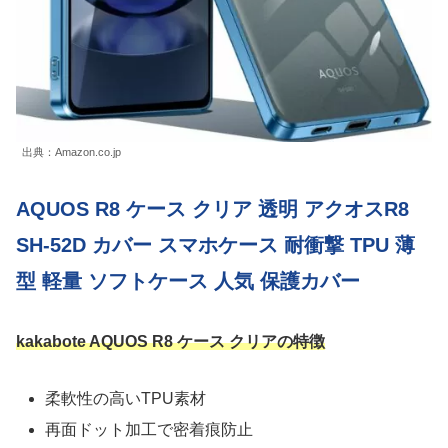
出典：Amazon.co.jp
AQUOS R8 ケース クリア 透明 アクオスR8
SH-52D カバー スマホケース 耐衝撃 TPU 薄
型 軽量 ソフトケース 人気 保護カバー
kakabote AQUOS R8 ケース クリアの特徴
柔軟性の高いTPU素材
再面ドット加工で密着痕防止