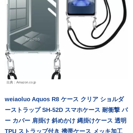
出典：Amazon.co.jp
weiaoluo Aquos R8 ケース クリア ショルダ
ーストラップ SH-52D スマホケース 耐衝撃 バ
ー カバー 肩掛け 斜めかけ 縄掛けケース 透明
TPU ストラップ付き 携帯ケース メッキ加工