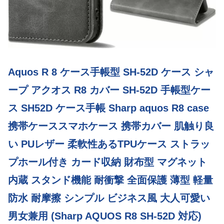
Aquos R 8 ケース手帳型 SH-52D ケース シャ
ープ アクオス R8 カバー SH-52D 手帳型ケー
ス SH52D ケース手帳 Sharp aquos R8 case
携帯ケーススマホケース 携帯カバー 肌触り良
い PUレザー 柔軟性あるTPUケース ストラッ
プホール付き カード収納 財布型 マグネット
内蔵 スタンド機能 耐衝撃 全面保護 薄型 軽量
防水 耐摩擦 シンプル ビジネス風 大人可愛い
男女兼用 (Sharp AQUOS R8 SH-52D 対応)