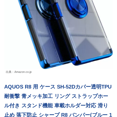
出典：Amazon.co.jp
AQUOS R8 用 ケース SH-52Dカバー透明TPU
耐衝撃 青メッキ加工 リング ストラップホー
ル付き スタンド機能 車載ホルダー対応 滑り
止め 落下防止 シャープ R8 バンパー(ブルー 1