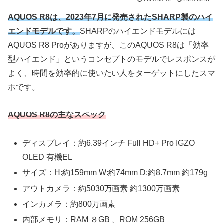
AQUOS R8は、2023年7月に発売されたSHARP製のハイ
エンドモデルです。
SHARPのハイエンドモデルには
AQUOS R8 Proがありますが、このAQUOS R8は「効率
型ハイエンド」というコンセプトのモデルでレスポンスが
よく、時間を効率的に使いたい人をターゲットにしたスマ
ホです。
AQUOS R8の主なスペック
ディスプレイ：約6.39インチ Full HD+ Pro IGZO
OLED 有機EL
サイズ：H:約159mm W:約74mm D:約8.7mm 約179g
アウトカメラ：約5030万画素 約1300万画素
インカメラ：約800万画素
内部メモリ：RAM ８GB 、ROM 256GB