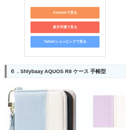
Amazonで見る
楽天市場で見る
Yahoo!ショッピングで見る
６．Shlybaay AQUOS R8 ケース 手帳型