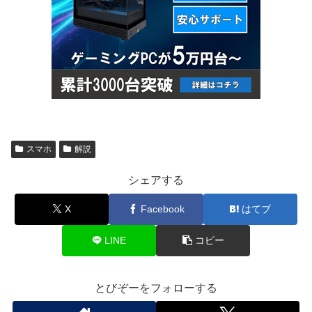
スマホ
解説
シェアする
X
Facebook
はてブ
LINE
コピー
とびぞーをフォローする