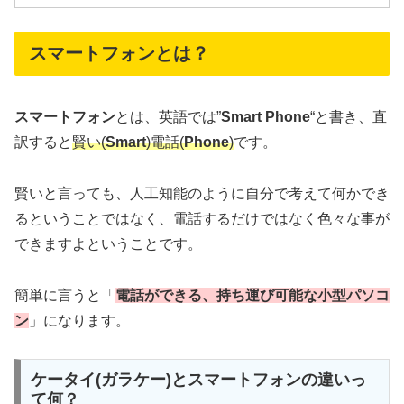
スマートフォンとは？
スマートフォン
とは、英語では”
Smart Phone
“と書き、直
訳すると
賢い(
Smart
)電話(
Phone
)
です。
賢いと言っても、人工知能のように自分で考えて何かでき
るということではなく、電話するだけではなく色々な事が
できますよということです。
簡単に言うと「
電話ができる、持ち運び可能な小型パソコ
ン
」になります。
ケータイ(ガラケー)とスマートフォンの違いっ
て何？