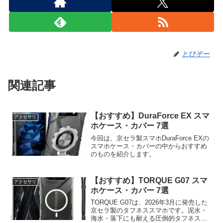
とびぞー
関連記事
【おすすめ】DuraForce EX スマ
アクセサリ
ホケース・カバー 7選
今回は、京セラ製スマホDuraForce EXの
スマホケース・カバーの中からおすすめ
のものを紹介します。
【おすすめ】TORQUE G07 スマ
アクセサリ
ホケース・カバー 7選
TORQUE G07は、2026年3月に発売した
京セラ製のタフネススマホです。泥水・
海水・落下にも耐える圧倒的タフネス性