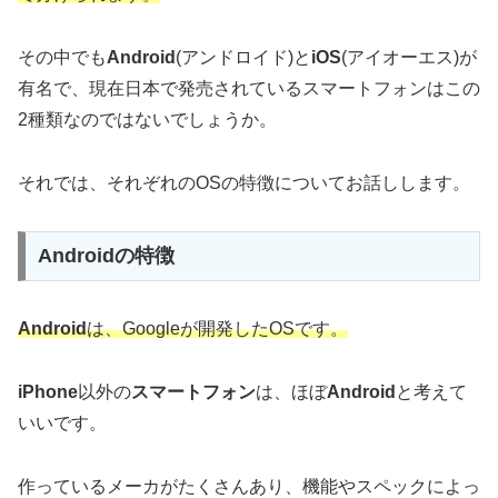
その中でも
Android
(アンドロイド)と
iOS
(アイオーエス)が
有名で、現在日本で発売されているスマートフォンはこの
2種類なのではないでしょうか。
それでは、それぞれのOSの特徴についてお話しします。
Androidの特徴
Android
は、Googleが開発したOSです。
iPhone
以外の
スマートフォン
は、ほぼ
Android
と考えて
いいです。
作っているメーカがたくさんあり、機能やスペックによっ