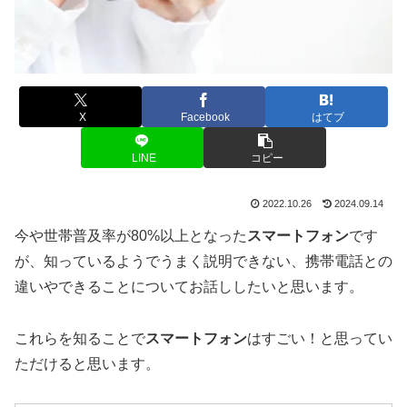
X
Facebook
はてブ
LINE
コピー
2022.10.26
2024.09.14
今や世帯普及率が80%以上となった
スマートフォン
です
が、知っているようでうまく説明できない、携帯電話との
違いやできることについてお話ししたいと思います。
これらを知ることで
スマートフォン
はすごい！と思ってい
ただけると思います。