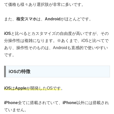
て価格も様々あり選択肢が非常に多いです。
また、
格安スマホ
は、
Android
がほとんどです。
iOS
と比べるとカスタマイズの自由度が高いですが、その
分操作性は複雑になります。※あくまで、iOSと比べてで
あり、操作性そのものは、Androidも直感的で使いやすい
です。
iOSの特徴
iOS
は
Apple
が開発したOSです
。
iPhone
全てに搭載されていて、
iPhone
以外には搭載され
ていません。