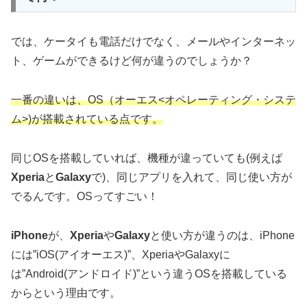
では、ケータイも電話だけでなく、メールやインターネッ
ト、ゲームができるけど何が違うのでしょうか？
一番の違いは、OS（オーエス<オペレーティング・システ
ム>)が搭載されている点です。
同じOSを搭載していれば、機種が違っていても(例えば
Xperia
と
Galaxy
で)、同じアプリを入れて、同じ使い方が
でるんです。OSってすごい！
iPhone
が、
Xperia
や
Galaxy
と使い方が違うのは、iPhone
には”iOS(アイオーエス)”、XperiaやGalaxyに
は”Android(アンドロイド)”という違うOSを搭載している
からという理由です。