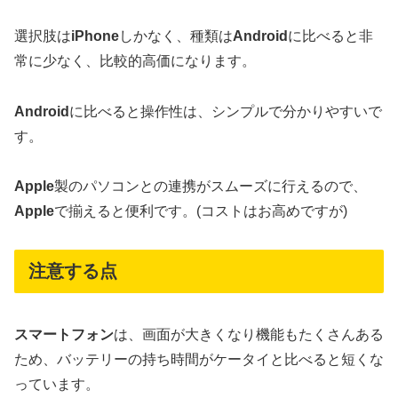
選択肢は
iPhone
しかなく、種類は
Android
に比べると非
常に少なく、比較的高価になります。
Android
に比べると操作性は、シンプルで分かりやすいで
す。
Apple
製のパソコンとの連携がスムーズに行えるので、
Apple
で揃えると便利です。(コストはお高めですが)
注意する点
スマートフォン
は、画面が大きくなり機能もたくさんある
ため、バッテリーの持ち時間がケータイと比べると短くな
っています。